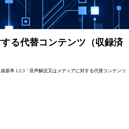
に対する代替コンテンツ（収録済
リーズ。達成基準 1.2.3「音声解説又はメディアに対する代替コンテンツ