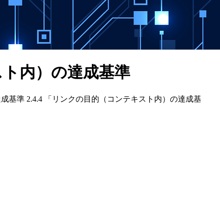
キスト内）の達成基準
ーズ。達成基準 2.4.4 「リンクの目的（コンテキスト内）の達成基