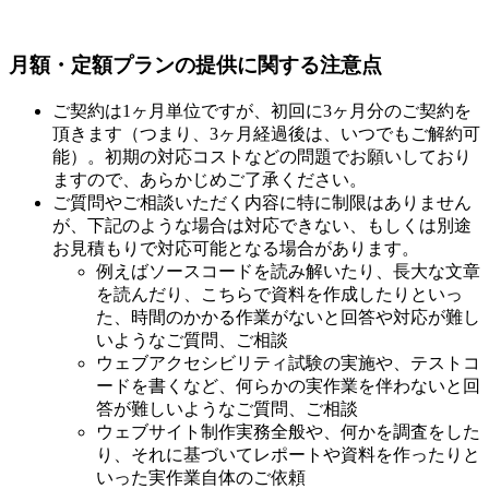
月額・定額プランの提供に関する注意点
ご契約は1ヶ月単位ですが、初回に3ヶ月分のご契約を
頂きます（つまり、3ヶ月経過後は、いつでもご解約可
能）。初期の対応コストなどの問題でお願いしており
ますので、あらかじめご了承ください。
ご質問やご相談いただく内容に特に制限はありません
が、下記のような場合は対応できない、もしくは別途
お見積もりで対応可能となる場合があります。
例えばソースコードを読み解いたり、長大な文章
を読んだり、こちらで資料を作成したりといっ
た、時間のかかる作業がないと回答や対応が難し
いようなご質問、ご相談
ウェブアクセシビリティ試験の実施や、テストコ
ードを書くなど、何らかの実作業を伴わないと回
答が難しいようなご質問、ご相談
ウェブサイト制作実務全般や、何かを調査をした
り、それに基づいてレポートや資料を作ったりと
いった実作業自体のご依頼