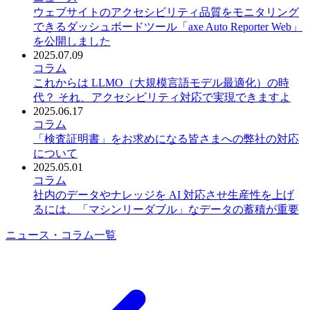
ウェブサイトのアクセシビリティ品質をモニタリング
できるダッシュボードツール「axe Auto Reporter Web」
を公開しました
2025.07.09
コラム
これからは LLMO（大規模言語モデル最適化）の時
代？ それ、アクセシビリティ対応で実現できますよ
2025.06.17
コラム
「検査証明書」をお求めになる皆さまへの弊社の対応
について
2025.05.01
コラム
社内のデータやナレッジを AI 対応させ生産性を上げ
るには、「マシンリーダブル」なデータの蓄積が重要
ニュース・コラム一覧