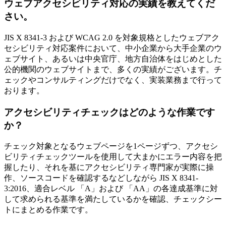
ウェブアクセシビリティ対応の実績を教えてくだ
さい。
JIS X 8341-3 および WCAG 2.0 を対象規格としたウェブアク
セシビリティ対応案件において、中小企業から大手企業のウ
ェブサイト、あるいは中央官庁、地方自治体をはじめとした
公的機関のウェブサイトまで、多くの実績がございます。チ
ェックやコンサルティングだけでなく、実装業務まで行って
おります。
アクセシビリティチェックはどのような作業です
か？
チェック対象となるウェブページを1ページずつ、アクセシ
ビリティチェックツールを使用して大まかにエラー内容を把
握したり、それを基にアクセシビリティ専門家が実際に操
作、ソースコードを確認するなどしながら JIS X 8341-
3:2016、適合レベル 「A」および 「AA」の各達成基準に対
して求められる基準を満たしているかを確認、チェックシー
トにまとめる作業です。