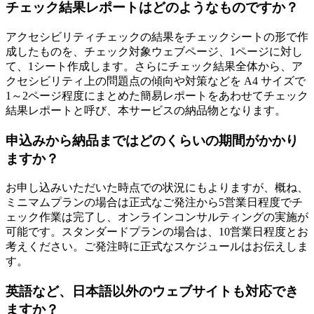
チェック結果レポートはどのようなものですか？
アクセシビリティチェックの結果をチェックシートの形で作
成したものを、チェック対象ウェブページ、1ページに対し
て、1シート作成します。さらにチェック結果全体から、ア
クセシビリティ上の問題点の傾向や対策などを A4 サイズで
1～2ページ程度にまとめた簡易レポートをあわせてチェック
結果レポートと呼び、本サービスの納品物となります。
申込みから納品まではどのくらいの期間がかかり
ますか？
お申し込みいただいた時点での状況にもよりますが、概ね、
ミニマムプランの場合は正式なご発注から5営業日程度でチ
ェック作業は完了し、オンラインコンサルティングの実施が
可能です。スタンダードプランの場合は、10営業日程度とお
考えください。ご発注時に正式なスケジュールはお伝えしま
す。
英語など、日本語以外のウェブサイトも対応でき
ますか？