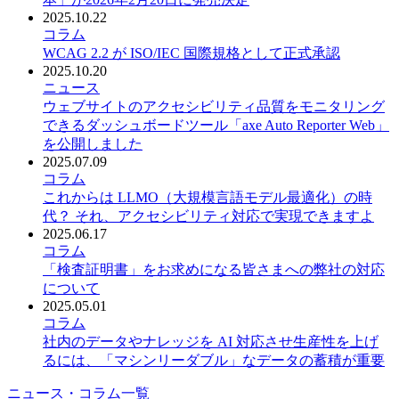
2025.10.22
コラム
WCAG 2.2 が ISO/IEC 国際規格として正式承認
2025.10.20
ニュース
ウェブサイトのアクセシビリティ品質をモニタリング
できるダッシュボードツール「axe Auto Reporter Web」
を公開しました
2025.07.09
コラム
これからは LLMO（大規模言語モデル最適化）の時
代？ それ、アクセシビリティ対応で実現できますよ
2025.06.17
コラム
「検査証明書」をお求めになる皆さまへの弊社の対応
について
2025.05.01
コラム
社内のデータやナレッジを AI 対応させ生産性を上げ
るには、「マシンリーダブル」なデータの蓄積が重要
ニュース・コラム一覧