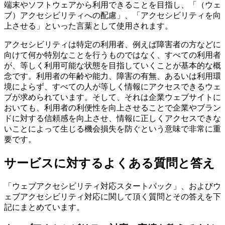
端末やソフトウェアから利用できることを目指し、「（ウェ
ブ）アクセシビリティへの配慮」、「アクセシビリティを向
上させる」といった言葉として使用されます。
アクセシビリティは特定の利用者、例えば障害者の方などに
向けて何か特別なことを行うものではなく、すべての利用者
が、等しく利用可能な状態を目指していくことが基本的な概
念です。利用者の年齢や能力、障害の有無、あるいは利用環
境によらず、すべての人が等しく情報にアクセスできるウェ
ブが求められています。そして、それは企業ウェブサイトに
おいても、利用者の利便性を向上させることで企業やブラン
ドに対する信頼感を向上させ、情報に正しくアクセスできな
いことによって生じる機会損失を防ぐという意味で非常に重
要です。
サービスに対するよくある質問と答え
「ウェブアクセシビリティ対応スタートパック」、およびウ
ェブアクセシビリティ対応に関して頂く質問とその答えを下
記にまとめています。