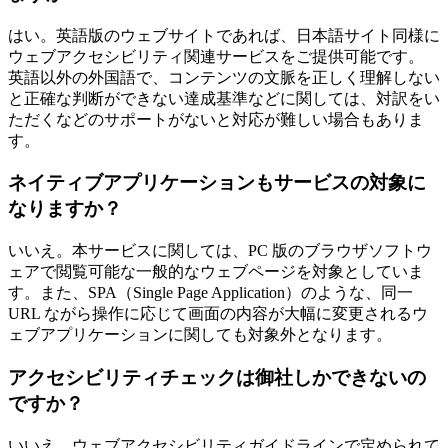
はい。英語版のウェブサイトであれば、日本語サイト同様に
ウェブアクセシビリティ関連サービスをご提供可能です。
英語以外の外国語で、コンテンツの文脈を正しく理解しない
と正確な判断ができない達成基準などに関しては、対訳をい
ただくなどのサポートがないと対応が難しい場合もありま
す。
ネイティブアプリケーションもサービスの対象に
なりますか？
いいえ。本サービスに関しては、PC 版のブラウザソフトウ
ェアで閲覧可能な一般的なウェブページを対象としていま
す。また、SPA（Single Page Application）のような、同一
URL ながら操作に応じて画面の内容が大幅に変更されるウ
ェブアプリケーションに関しても対象外となります。
アクセシビリティチェックは御社しかできないの
ですか？
いいえ。ウェブアクセシビリティガイドラインで定められて