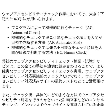
ウェブアクセシビリティチェック作業においては、大きく下
記の3つの手法が用いられます。
プログラムによって機械的に行うチェック（AC:
Automated Check）
機械的なチェックで発見可能なチェック項目を人間が
目視で判断する方法（AF: Automated Find）
機械的なチェックでは発見不可能なチェック項目を人
間が目視で判断する方法（HC: Human Check）
弊社のウェブアクセシビリティチェック（検証・試験）サー
ビスは、この全ての手法を適切に組み合わせることで、より
確実なウェブアクセシビリティチェックを実現。ウェブアク
セシビリティ対応実施前のチェックだけでなく、ウェブアク
セシビリティ対応済みサイトの最終テストなどでご活用頂け
ます。
また、チェック後、具体的にどのような方法でウェブアクセ
シビリティ対応を行うのかといった計画立案などのコンサル
ティング、インハウスでウェブサイトを運営されている企業