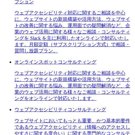
プション
ウェブアクセシビリティ対応に関するご相談を中心
に、ウェブサイトの新規構築や活用方法、ウェブサイ
トの改善に関する悩み、運用面での疑問解消など、企
業のウェブ活用に関する様々なご相談・コンサルティ
ングを Slack を主に利用したオンラインで対応いたし
ます。月額定額（サブスクリプション方式）で相談・
質問し放題プラン。
オンラインスポットコンサルティング
ウェブアクセシビリティ対応に関するご相談を中心
に、ウェブサイトの新規構築や活用方法、ウェブサイ
トの改善に関する悩み、運用面での疑問解消など、企
業のウェブ活用に関する様々なご相談・コンサルティ
ングをオンラインで対応いたします。
ウェブアクセシビリティコンサルティング
ウェブサイトにおいてもっとも重要、かつ基本的要件
であるウェブアクセシビリティ（情報へのアクセスし
やすさに関する度合い）に関する専門的なコンサルテ