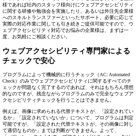
様であれば社内のスタッフ様向けにウェブアクセシビリティ
に関する研修や勉強会を実施したり、あるいは外注先企業様
へのスキルトランスファーといったサポート。必要に応じて
実際の対応作業に関しても引き続きご提供可能ですので、ウ
ェブアクセシビリティ対応でお悩みの企業様は、まずは一
度、お気軽にご相談ください。
ウェブアクセシビリティ専門家による
チェックで安心
プログラムによって機械的に行うチェック（AC: Automated
Check）のみでウェブアクセシビリティに関するすべてのチ
ェックが問題なく完了するのであれば、それはもちろん理想
的なのですが、残念ながらプログラムのみで完全なウェブア
クセシビリティチェックを行うことはできません。
例えば、画像に求められる代替テキストが、「設定されてい
るか」「設定されていないか」について、プログラムは判定
可能ですが、「設定された代替テキストが、その画像に対し
て適切なものか」までは判断ができません。よって、