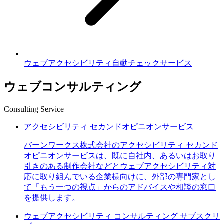
ウェブアクセシビリティ自動チェックサービス
ウェブコンサルティング
Consulting Service
アクセシビリティ セカンドオピニオンサービス
バーンワークス株式会社のアクセシビリティ セカンド
オピニオンサービスは、既に自社内、あるいはお取り
引きのある制作会社などとウェブアクセシビリティ対
応に取り組んでいる企業様向けに、外部の専門家とし
て「もう一つの視点」からのアドバイスや相談の窓口
を提供します。
ウェブアクセシビリティ コンサルティング サブスクリ