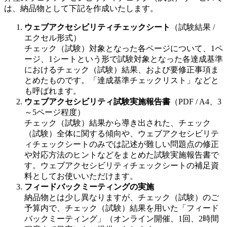
は、納品物として下記を作成いたします。
ウェブアクセシビリティチェックシート
（試験結果 /
エクセル形式）
チェック（試験）対象となった各ページについて、1ペ
ージ、1シートという形で試験対象となった各達成基準
におけるチェック（試験）結果、および要修正事項ま
とめたものです。「達成基準チェックリスト」などと
も呼ばれます。
ウェブアクセシビリティ試験実施報告書
（PDF / A4、3
～5ページ程度）
チェック（試験）結果から導き出された、チェック
（試験）全体に関する傾向や、ウェブアクセシビリテ
ィチェックシートのみでは記述が難しい問題点の修正
や対応方法のヒントなどをまとめた試験実施報告書で
す。ウェブアクセシビリティチェックシートの補足資
料としてお使いいただけます。
フィードバックミーティングの実施
納品物とは少し異なりますが、チェック（試験）のご
予算内で、チェック（試験）結果を用いた「フィード
バックミーティング」（オンライン開催、1回、2時間