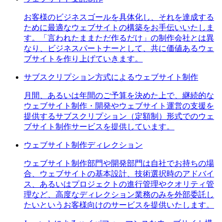
お客様のビジネスゴールを具体化し、それを達成する
ために最適なウェブサイトの構築をお手伝いいたしま
す。「言われたままただ作るだけ」の制作会社とは異
なり、ビジネスパートナーとして、共に価値あるウェ
ブサイトを作り上げていきます。
サブスクリプション方式によるウェブサイト制作
月間、あるいは年間のご予算を決めた上で、継続的な
ウェブサイト制作・開発やウェブサイト運営の支援を
提供するサブスクリプション（定額制）形式でのウェ
ブサイト制作サービスを提供しています。
ウェブサイト制作ディレクション
ウェブサイト制作部門や開発部門は自社でお持ちの場
合、ウェブサイトの基本設計、技術選択時のアドバイ
ス、あるいはプロジェクトの進行管理やクオリティ管
理など、高度なディレクション業務のみを外部委託し
たいというお客様向けのサービスを提供いたします。