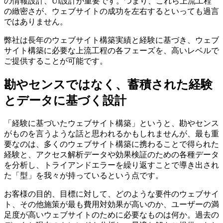
の情報設計、UI設計が重要です。つまり、これら上流工程
の緻密さが、ウェブサイトの成功を左右するといっても過言
ではありません。
弊社は長年のウェブサイト構築実績と経験に基づき、ウェブ
サイト構築に必要な上流工程の各フェーズを、高いレベルで
ご提供することが可能です。
勘やセンスではなく、蓄積された経験
とデータに基づく設計
「経験に基づいたウェブサイト構築」というと、勘やセンス
がものを言うような話と思われるかもしれませんが、最も重
要なのは、多くのウェブサイト構築に携わることで得られた
経験と、アクセス解析データや効果検証のための各種データ
を分析し、トライアンドエラーを繰り返すことで導き出され
た「型」を我々が持っているという点です。
お客様の目的、目標に対して、どのような要件のウェブサイ
ト、その他施策が最も費用対効果が高いのか、ユーザーの満
足度が高いウェブサイトのために必要なものは何か。過去の