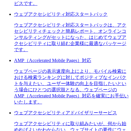
ビスです。
ウェブアクセシビリティ対応スタートパック
ウェブアクセシビリティ対応スタートパックは、アク
セシビリティチェックと簡易レポート、オンラインコ
ンサルティングがセットになった、はじめてウェブア
クセシビリティに取り組む企業様に最適なパッケージ
です。
AMP（Accelerated Mobile Pages）対応
ウェブページの表示速度向上により、モバイル検索に
おける検索ランキングに対してポジティブなインパク
トを与えたい、ユーザー体験の向上を目指したいとい
う場合にひとつの選択肢となる、ウェブページの
AMP（Accelerated Mobile Pages）対応を確実にお手伝い
いたします。
ウェブアクセシビリティアドバイザリーサービス
ウェブアクセシビリティに取り組みたいが、何から始
めればよいかわからない、ウェブサイトの要件にウェ